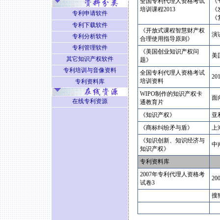
全国专利代理人资格考试
《
培训课程2013
《
专利申请软件
《
专利下载软件
《开放式课程智慧财产权
演
专利分析软件
合理使用指导原则》
专利管理软件
《美国创业知识产权问
美
其它知识产权软件
题》
专利培训与音像资料
全国专利代理人资格考试
2
培训资料
专利资料库
WIPO制作的知识产权卡
面
在线专利资源
通教育片
《知识产权》
亚
《商标纠纷矛与盾》
上
《知识创新、知识经济与
中
知识产权》
专利资料库
2007年专利代理人资格考
2
试卷3
搜