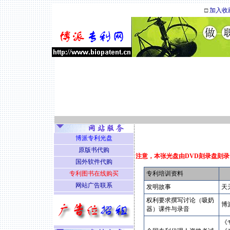
□
加入收
博派专利光盘
原版书代购
注意，本张光盘由DVD刻录盘刻录
国外软件代购
专利图书在线购买
专利培训资料
网站广告联系
发明故事
天天
权利要求撰写讨论（吸奶
博
器）课件与录音
《