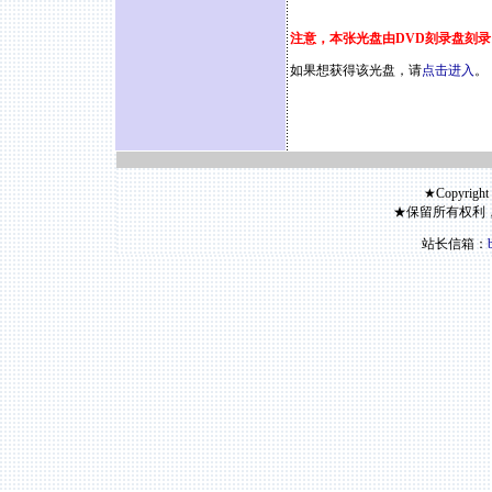
注意，本张光盘由DVD刻录盘刻录
如果想获得该光盘，请
点击进入
。
★Copyright
★保留所有权利
站长信箱：