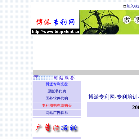
□
加入收
博派专利光盘
原版书代购
博派专利网
-
专利培训
国外软件代购
专利图书在线购买
2
网站广告联系