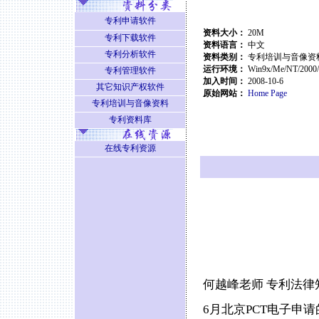
专利申请软件
资料大小：
20M
专利下载软件
资料语言：
中文
专利分析软件
资料类别：
专利培训与音像资
运行环境：
Win9x/Me/NT/2000
专利管理软件
加入时间：
2008-10-6
其它知识产权软件
原始网站：
Home Page
专利培训与音像资料
专利资料库
在线专利资源
何越峰老师 专利法律
6月北京PCT电子申请