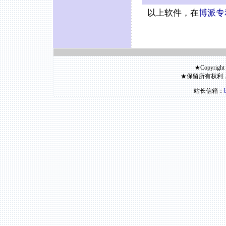
以上软件，在
博派专
★Copyright
★保留所有权利
站长信箱：