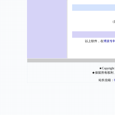
（
以上软件，在
博派专利
★Copyright
★保留所有权利
站长信箱：