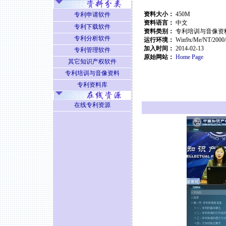
资料大小：
450M
专利申请软件
资料语言：
中
文
专利下载软件
资料类别：
专利培训与音像资
专利分析软件
运行环境：
Win9x/Me/NT/2000
加入时间：
2014-02-13
专利管理软件
原始网站：
Home Page
其它知识产权软件
专利培训与音像资料
专利资料库
在线专利资源