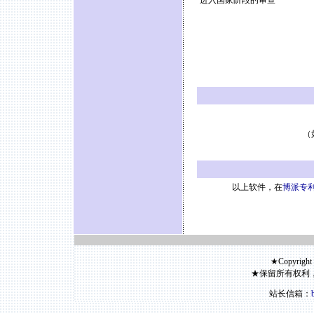
进入国家阶段的审查
（
以上软件，在
博派专利
★Copyright
★保留所有权利
站长信箱：