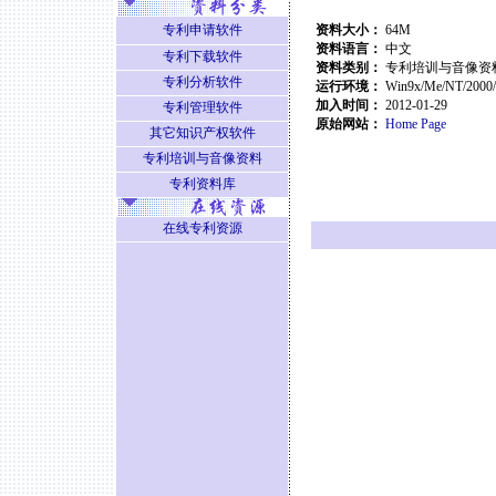
专利申请软件
资料大小：
64M
资料语言：
中文
专利下载软件
资料类别：
专利培训与音像资
专利分析软件
运行环境：
Win9x/Me/NT/2000
加入时间：
2012-01-29
专利管理软件
原始网站：
Home Page
其它知识产权软件
专利培训与音像资料
专利资料库
在线专利资源