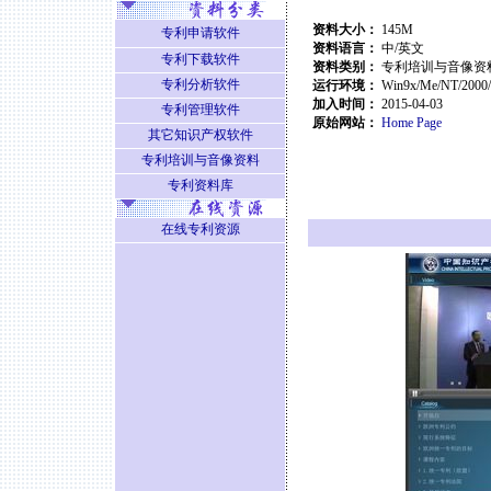
资料大小：
145M
专利申请软件
资料语言：
中/英文
专利下载软件
资料类别：
专利培训与音像资
专利分析软件
运行环境：
Win9x/Me/NT/2000
加入时间：
2015-04-03
专利管理软件
原始网站：
Home Page
其它知识产权软件
专利培训与音像资料
专利资料库
在线专利资源