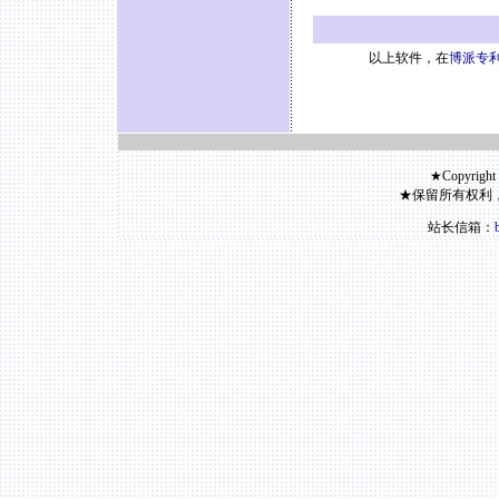
以上软件，在
博派专利
★Copyright
★保留所有权利
站长信箱：