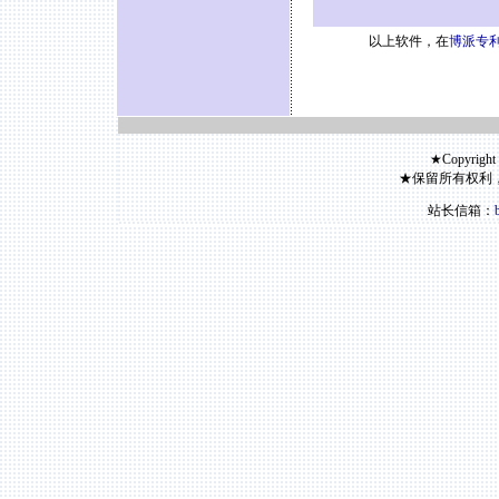
以上软件，在
博派专利
★Copyright
★保留所有权利
站长信箱：