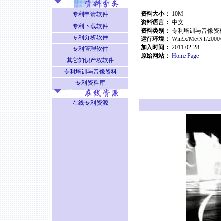
资料大小：
10M
专利申请软件
资料语言：
中文
专利下载软件
资料类别：
专利培训与音像资
专利分析软件
运行环境：
Win9x/Me/NT/2000
加入时间：
2011-02-28
专利管理软件
原始网站：
Home Page
其它知识产权软件
专利培训与音像资料
专利资料库
在线专利资源