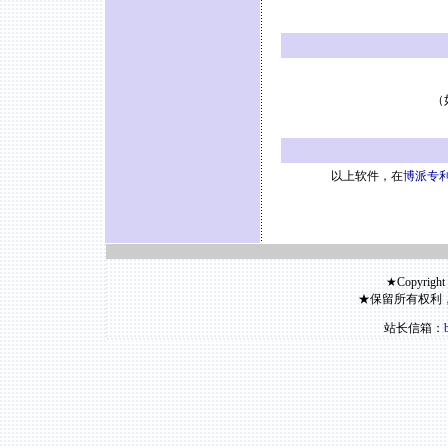
（
以上软件，在
博派专利
★Copyright
★保留所有权利
站长信箱：