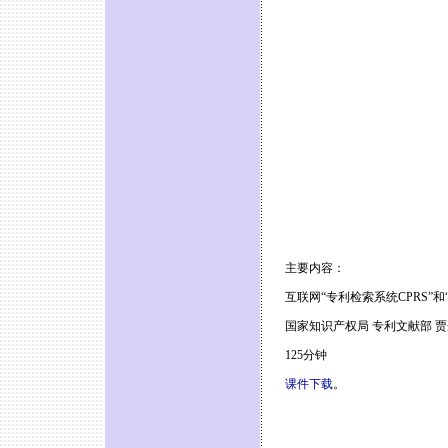
主要内容：
互联网“专利检索系统CPRS”和
国家知识产权局 专利文献部 贾
125分钟
课件下载
。