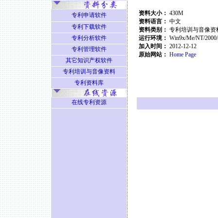
资料大小：
430M
专利申请软件
资料语言：
中文
专利下载软件
资料类别：
专利培训与音像资
专利分析软件
运行环境：
Win9x/Me/NT/2000
加入时间：
2012-12-12
专利管理软件
原始网站：
Home Page
其它知识产权软件
专利培训与音像资料
专利资料库
在线专利资源