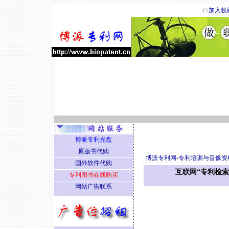
□
加入收
博派专利光盘
原版书代购
博派专利网
-
专利培训与音像资
国外软件代购
互联网“专利检索系
专利图书在线购买
网站广告联系