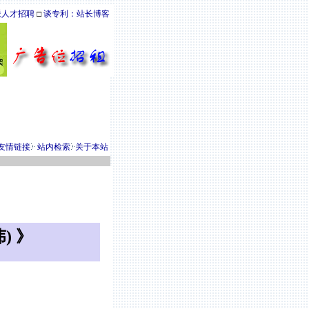
派人才招聘
□
谈专利：站长博客
友情链接
站内检索
关于本站
) 》