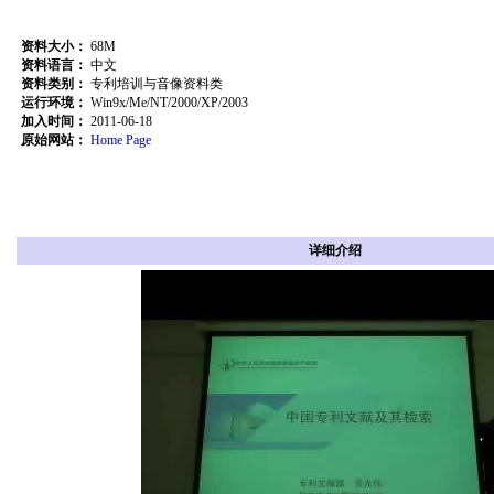
资料大小：
68M
资料语言：
中文
资料类别：
专利培训与音像资料类
运行环境：
Win9x/Me/NT/2000/XP/2003
加入时间：
2011-06-18
原始网站：
Home Page
详细介绍