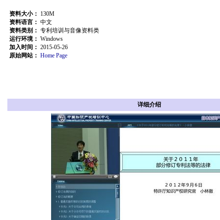
资料大小：
130M
资料语言：
中文
资料类别：
专利培训与音像资料类
运行环境：
Windows
加入时间：
2015-05-26
原始网站：
Home Page
详细介绍