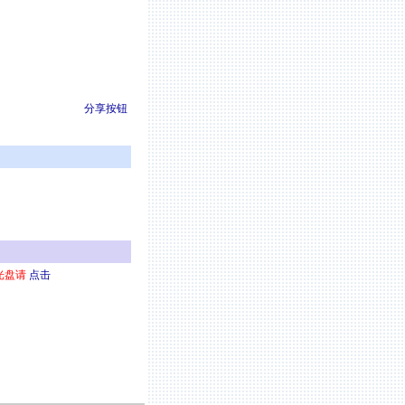
分享按钮
光盘请
点击