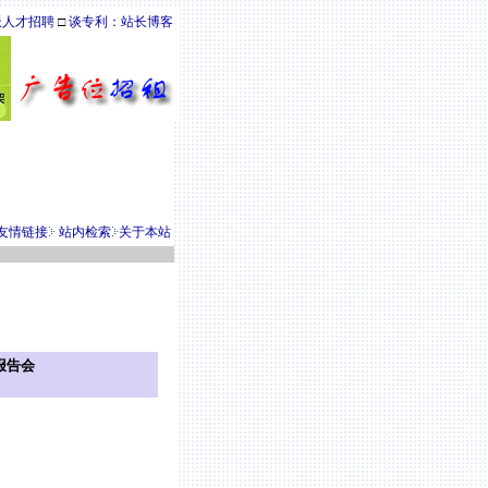
派人才招聘
□
谈专利：站长博客
友情链接
站内检索
关于本站
报告会