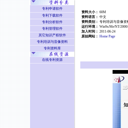
专利申请软件
资料大小：
60M
专利下载软件
资料语言：
中文
资料类别：
专利培训与音像资
专利分析软件
运行环境：
Win9x/Me/NT/2000
专利管理软件
加入时间：
2011-06-24
其它知识产权软件
原始网站：
Home Page
专利培训与音像资料
专利资料库
在线专利资源