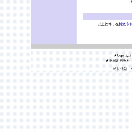
（
以上软件，在
博派专利
★Copyright
★保留所有权利
站长信箱：