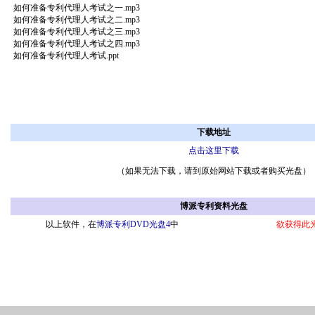
如何准备专利代理人考试之一.mp3
如何准备专利代理人考试之二.mp3
如何准备专利代理人考试之三.mp3
如何准备专利代理人考试之四.mp3
如何准备专利代理人考试.ppt
下载地址
点击这里下载
（如果无法下载，请到原始网站下载或者购买光盘）
博派专利资料光盘
以上软件，在
博派专利DVD光盘4
中
欲获得此