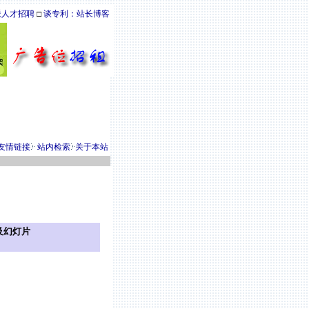
派人才招聘
□
谈专利：站长博客
友情链接
站内检索
关于本站
及幻灯片