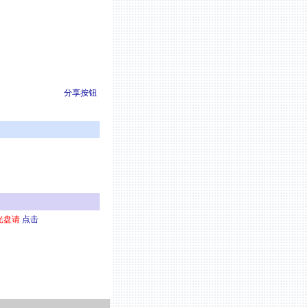
分享按钮
光盘请
点击