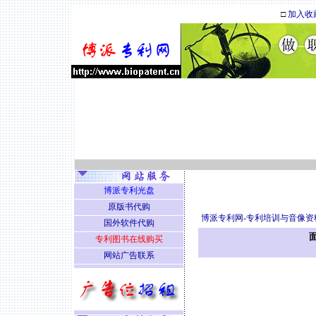
□
加入收
博派专利光盘
原版书代购
博派专利网
-
专利培训与音像资
国外软件代购
专利图书在线购买
网站广告联系