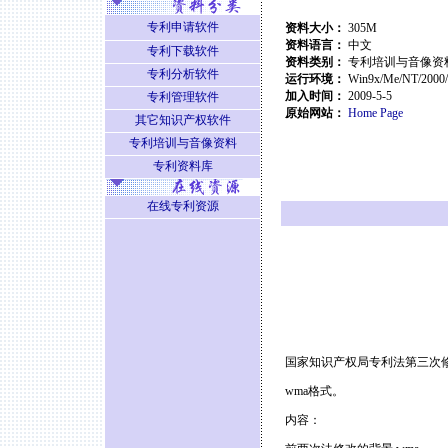
专利申请软件
资料大小：
305M
资料语言：
中文
专利下载软件
资料类别：
专利培训与音像资
专利分析软件
运行环境：
Win9x/Me/NT/2000
加入时间：
2009-5-5
专利管理软件
原始网站：
Home Page
其它知识产权软件
专利培训与音像资料
专利资料库
在线专利资源
国家知识产权局专利法第三次
wma格式。
内容：