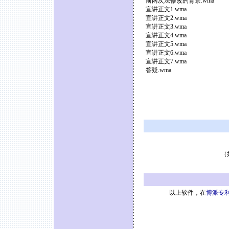
前两次法修改的背景.wma
宣讲正文1.wma
宣讲正文2.wma
宣讲正文3.wma
宣讲正文4.wma
宣讲正文5.wma
宣讲正文6.wma
宣讲正文7.wma
答疑.wma
（
以上软件，在
博派专利