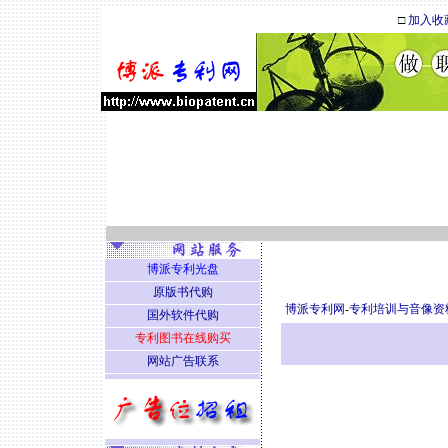
□
加入收
博派专利光盘
原版书代购
博派专利网
-
专利培训与音像资
国外软件代购
专利图书在线购买
网站广告联系