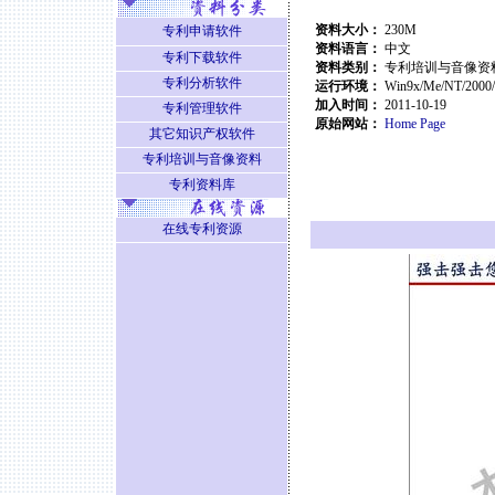
资料大小：
230M
专利申请软件
资料语言：
中文
专利下载软件
资料类别：
专利培训与音像资
专利分析软件
运行环境：
Win9x/Me/NT/2000
加入时间：
2011-10-19
专利管理软件
原始网站：
Home Page
其它知识产权软件
专利培训与音像资料
专利资料库
在线专利资源