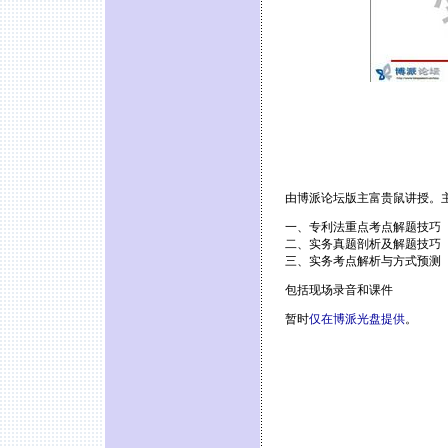
由博派论坛版主富贵鼠讲授。
一、专利法重点考点解题技巧
二、实务真题剖析及解题技巧
三、实务考点解析与方式预测
包括现场录音和课件
暂时
仅在博派光盘提供
。