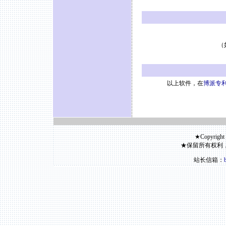
（
以上软件，在
博派专利
★Copyright
★保留所有权利
站长信箱：