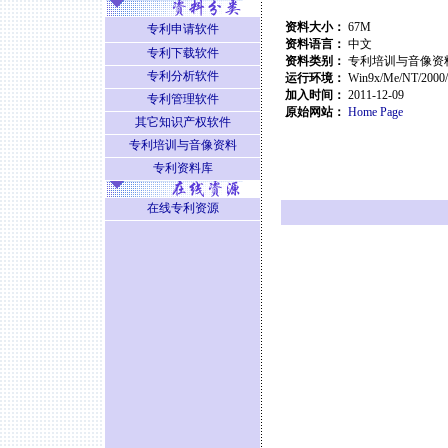
资料大小：
67M
专利申请软件
资料语言：
中文
专利下载软件
资料类别：
专利培训与音像资
专利分析软件
运行环境：
Win9x/Me/NT/2000
加入时间：
2011-12-09
专利管理软件
原始网站：
Home Page
其它知识产权软件
专利培训与音像资料
专利资料库
在线专利资源