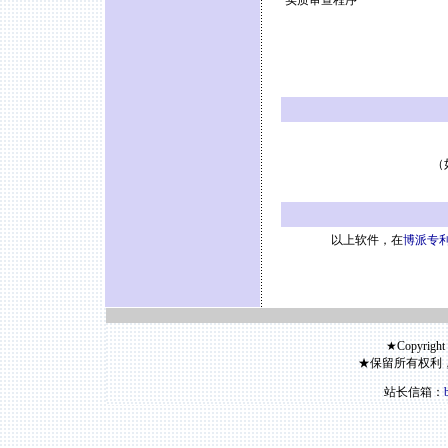
实质审查程序
（
以上软件，在
博派专利
★Copyright
★保留所有权利
站长信箱：