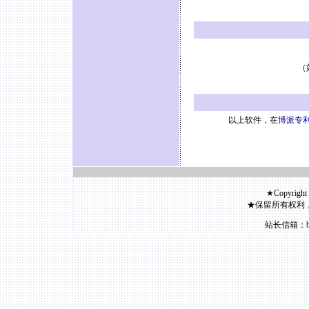
（
以上软件，在
博派专利
★Copyright
★保留所有权利
站长信箱：