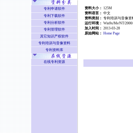
资料大小：
125M
专利申请软件
资料语言：
中文
专利下载软件
资料类别：
专利培训与音像资
专利分析软件
运行环境：
Win9x/Me/NT/2000
加入时间：
2013-03-28
专利管理软件
原始网站：
Home Page
其它知识产权软件
专利培训与音像资料
专利资料库
在线专利资源