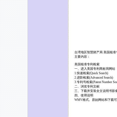
台湾地区智慧财产局 美国核准
主要内容：
美国核准专利检索
一、进入美国专利商标局网站
1.快速检索(Quick Search)
2.进阶检索(Advanced Search)
3.专利号检索(Patent Number Sea
二、浏览专利文献
三、下载并安装全文说明书影
四、使用说明
WMV格式。原始网站和下载