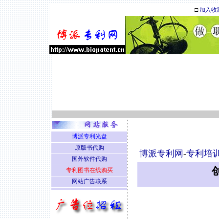
□
加入收
博派专利光盘
原版书代购
博派专利网
-
专利培
国外软件代购
专利图书在线购买
网站广告联系