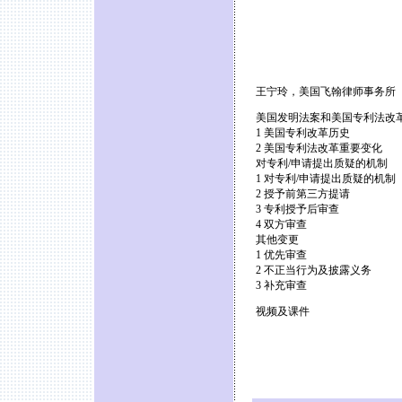
王宁玲，美国飞翰律师事务所
美国发明法案和美国专利法改
1 美国专利改革历史
2 美国专利法改革重要变化
对专利/申请提出质疑的机制
1 对专利/申请提出质疑的机制
2 授予前第三方提请
3 专利授予后审查
4 双方审查
其他变更
1 优先审查
2 不正当行为及披露义务
3 补充审查
视频及课件