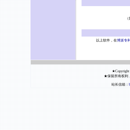
（
以上软件，在
博派专利
★Copyright
★保留所有权利
站长信箱：