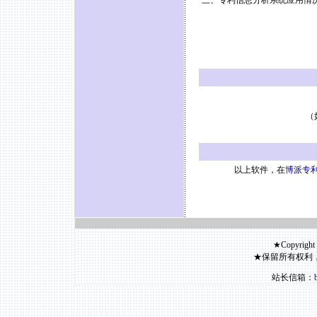
三、专利信息分析系统应用情
（
以上软件，在
博派专利
★Copyright
★保留所有权利
站长信箱：