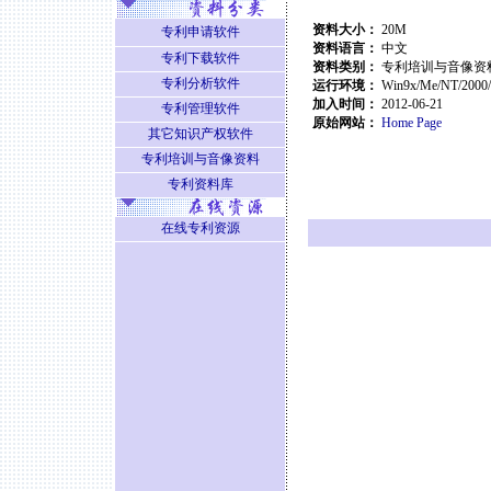
资料大小：
20M
专利申请软件
资料语言：
中文
专利下载软件
资料类别：
专利培训与音像资
专利分析软件
运行环境：
Win9x/Me/NT/2000
加入时间：
2012-06-21
专利管理软件
原始网站：
Home Page
其它知识产权软件
专利培训与音像资料
专利资料库
在线专利资源