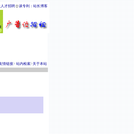
派人才招聘
□
谈专利：站长博客
友情链接
站内检索
关于本站