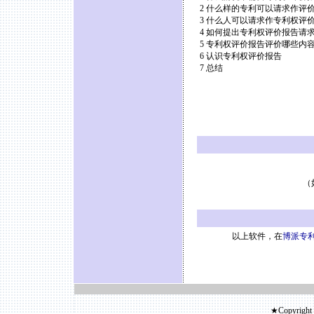
2 什么样的专利可以请求作评
3 什么人可以请求作专利权评
4 如何提出专利权评价报告请
5 专利权评价报告评价哪些内
6 认识专利权评价报告
7 总结
（
以上软件，在
博派专利
★Copyright