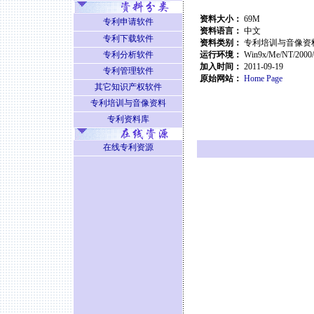
资料大小：
69M
专利申请软件
资料语言：
中文
专利下载软件
资料类别：
专利培训与音像资
专利分析软件
运行环境：
Win9x/Me/NT/2000
加入时间：
2011-09-19
专利管理软件
原始网站：
Home Page
其它知识产权软件
专利培训与音像资料
专利资料库
在线专利资源