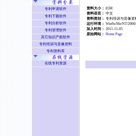
资料大小：
65M
专利申请软件
资料语言：
中文
专利下载软件
资料类别：
专利培训与音像资
专利分析软件
运行环境：
Win9x/Me/NT/2000
加入时间：
2011-11-05
专利管理软件
原始网站：
Home Page
其它知识产权软件
专利培训与音像资料
专利资料库
在线专利资源