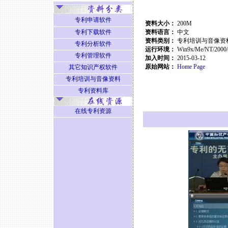
专利申请软件
资料大小：
200M
专利下载软件
资料语言：
中文
资料类别：
专利培训与音像资
专利分析软件
运行环境：
Win9x/Me/NT/2000
专利管理软件
加入时间：
2015-03-12
原始网站：
Home Page
其它知识产权软件
专利培训与音像资料
专利资料库
在线专利资源