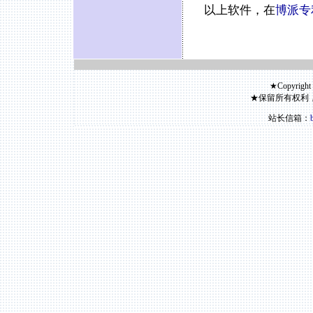
以上软件，在
博派专
★Copyright
★保留所有权利
站长信箱：