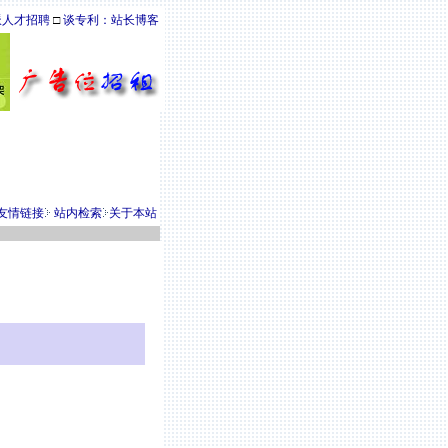
派人才招聘
□
谈专利：站长博客
友情链接
站内检索
关于本站