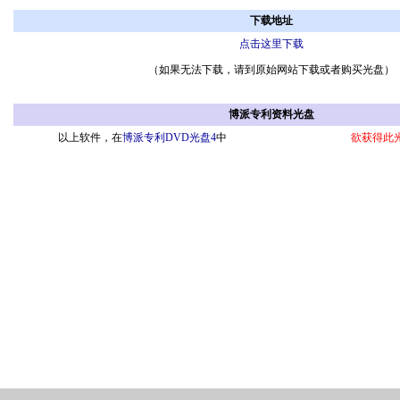
下载地址
点击这里下载
（如果无法下载，请到原始网站下载或者购买光盘）
博派专利资料光盘
以上软件，在
博派专利DVD光盘4
中
欲获得此