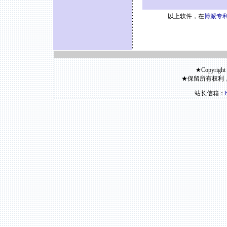
以上软件，在
博派专利
★Copyright
★保留所有权利
站长信箱：