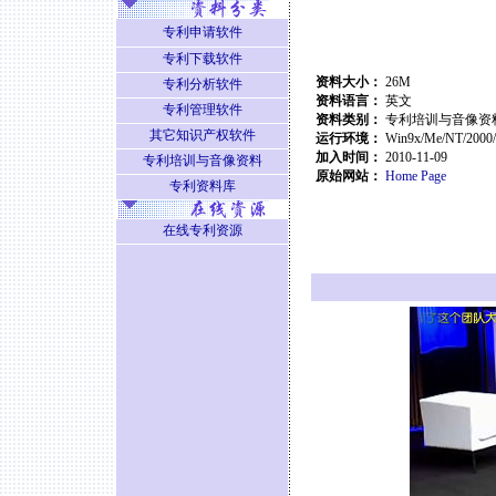
专利申请软件
专利下载软件
资料大小：
26M
专利分析软件
资料语言：
英文
专利管理软件
资料类别：
专利培训与音像资
其它知识产权软件
运行环境：
Win9x/Me/NT/2000
加入时间：
2010-11-09
专利培训与音像资料
原始网站：
Home Page
专利资料库
在线专利资源