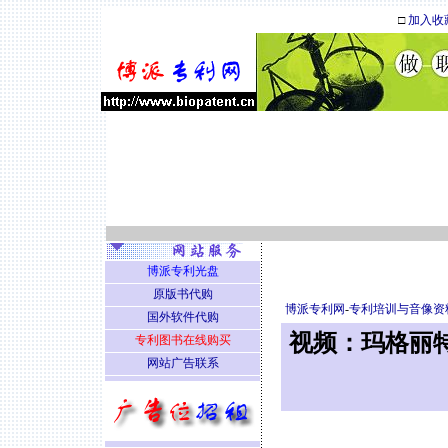
□
加入收
博派专利光盘
原版书代购
博派专利网
-
专利培训与音像资
国外软件代购
视频：玛格丽特
专利图书在线购买
网站广告联系