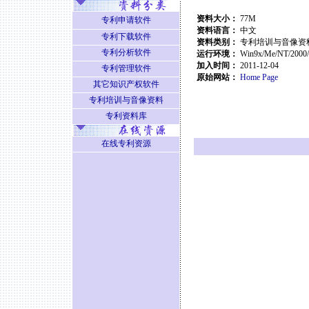
资料大小：
77M
专利申请软件
资料语言：
中文
专利下载软件
资料类别：
专利培训与音像资
专利分析软件
运行环境：
Win9x/Me/NT/2000
加入时间：
2011-12-04
专利管理软件
原始网站：
Home Page
其它知识产权软件
专利培训与音像资料
专利资料库
在线专利资源