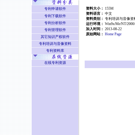
资料大小：
155M
专利申请软件
资料语言：
中
文
专利下载软件
资料类别：
专利培训与音像资
专利分析软件
运行环境：
Win9x/Me/NT/2000
加入时间：
2013-08-22
专利管理软件
原始网站：
Home Page
其它知识产权软件
专利培训与音像资料
专利资料库
在线专利资源