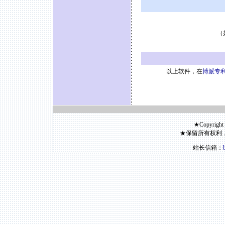
（
以上软件，在
博派专利
★Copyright
★保留所有权利
站长信箱：