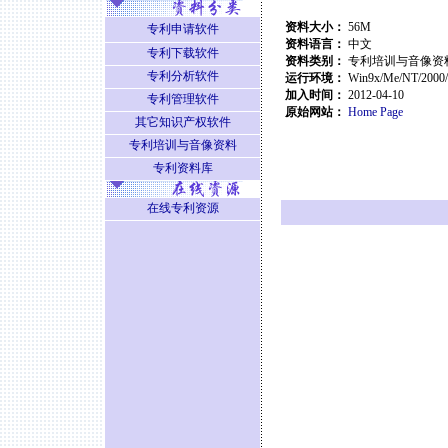
资料大小：
56M
专利申请软件
资料语言：
中文
专利下载软件
资料类别：
专利培训与音像资
专利分析软件
运行环境：
Win9x/Me/NT/2000
加入时间：
2012-04-10
专利管理软件
原始网站：
Home Page
其它知识产权软件
专利培训与音像资料
专利资料库
在线专利资源