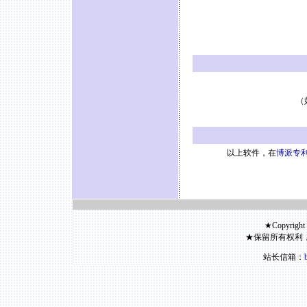
（
以上软件，在
博派专利
★Copyright
★保留所有权利
站长信箱：