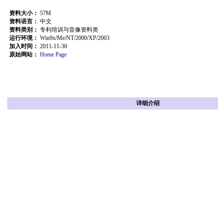
资料大小：
57M
资料语言：
中文
资料类别：
专利培训与音像资料类
运行环境：
Win9x/Me/NT/2000/XP/2003
加入时间：
2011-11-30
原始网站：
Home Page
详细介绍