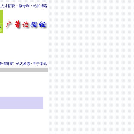
派人才招聘
□
谈专利：站长博客
友情链接
站内检索
关于本站